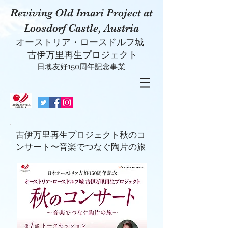
Reviving Old Imari Project at
Loosdorf Castle, Austria
オーストリア・ロースドルフ城
古伊万里再生プロジェクト
日墺友好150周年記念事業
古伊万里再生プロジェクト秋のコ
ンサート〜音楽でつなぐ陶片の旅