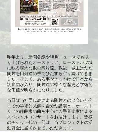
昨年より、新聞各紙やNHKニュースでも取
り上げられたオーストリア、ロースドルフ城
に眠る膨大な数の陶片達。戦後、城主はただ
陶片を自分達の手でひたすら守り続けてきま
した。そして、ある事がきっかけで日本から
調査団が入り、陶片達の様々な歴史と学術的
な価値が明らかになりました。
当日は当社団代表による陶片との出会いと今
までの学術的見解を含めた講演と、オースト
リアの作曲家の曲を中心に若手音楽家による
スペシャルコンサートをお届けします。皆様
のチケット代の一部は、当プロジェクトの活
動資金に当てさせていただきます。